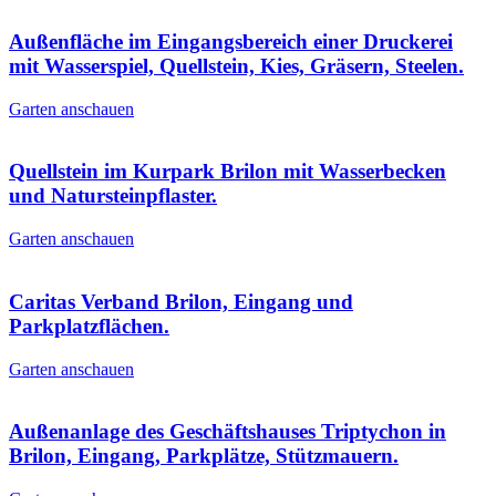
Außenfläche im Eingangsbereich einer Druckerei
mit Wasserspiel, Quellstein, Kies, Gräsern, Steelen.
Garten anschauen
Quellstein im Kurpark Brilon mit Wasserbecken
und Natursteinpflaster.
Garten anschauen
Caritas Verband Brilon, Eingang und
Parkplatzflächen.
Garten anschauen
Außenanlage des Geschäftshauses Triptychon in
Brilon, Eingang, Parkplätze, Stützmauern.