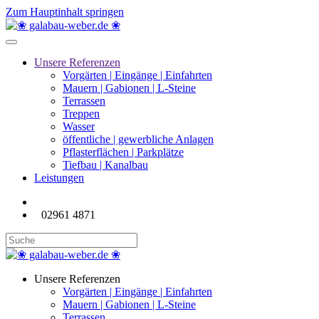
Zum Hauptinhalt springen
Unsere Referenzen
Vorgärten | Eingänge | Einfahrten
Mauern | Gabionen | L-Steine
Terrassen
Treppen
Wasser
öffentliche | gewerbliche Anlagen
Pflasterflächen | Parkplätze
Tiefbau | Kanalbau
Leistungen
02961 4871
Unsere Referenzen
Vorgärten | Eingänge | Einfahrten
Mauern | Gabionen | L-Steine
Terrassen