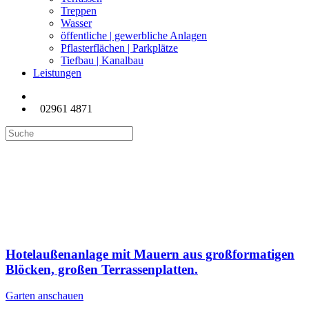
Treppen
Wasser
öffentliche | gewerbliche Anlagen
Pflasterflächen | Parkplätze
Tiefbau | Kanalbau
Leistungen
02961 4871
öffentliche | gewerbliche
Anlagen
Hotelaußenanlage mit Mauern aus großformatigen
Blöcken, großen Terrassenplatten.
Garten anschauen