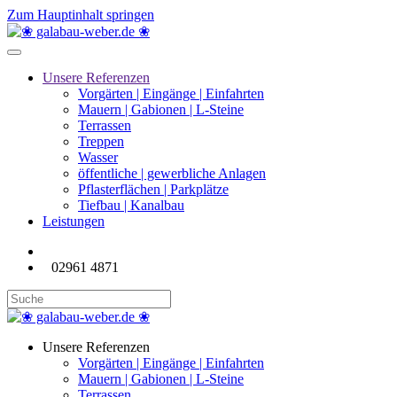
Zum Hauptinhalt springen
Unsere Referenzen
Vorgärten | Eingänge | Einfahrten
Mauern | Gabionen | L-Steine
Terrassen
Treppen
Wasser
öffentliche | gewerbliche Anlagen
Pflasterflächen | Parkplätze
Tiefbau | Kanalbau
Leistungen
02961 4871
Unsere Referenzen
Vorgärten | Eingänge | Einfahrten
Mauern | Gabionen | L-Steine
Terrassen