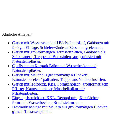
Ähnliche Anlagen
Garten mit Wasserwand und Edelstahlauslauf, Gabionen mit
farbiger Einlage, Schieferwände als Gestaltungselement.
Garten mit großformatigen Terrassenplatten, Gabionen als
Stützmauern, Treppe mit Bockstufen, ausgepflastert mit
Natursteinpflaster.
Quellstein im Kurpark Brilon mit Wasserbecken und
Natursteinpflaster.
Garten mit Mauer aus großformatigen Blöcken,
Natursteinsteelen /-palisaden, Treppe aus Natursteinstufen.
Garten mit Holzdeck, Kies, Formgehölzen, großformatigem
Pflaster, Natursteinmauer, Muschelkalkmauer,
Pflasterarbeiten.
Eingangsbereich aus XXL- Betonplatten, Kiesflächen,
formalem Wasserbecken, Bruchsteinmauern.
Hotelaußenanlage mit Mauern aus großformatigen Blöcken,
großen Terrassenplatten.