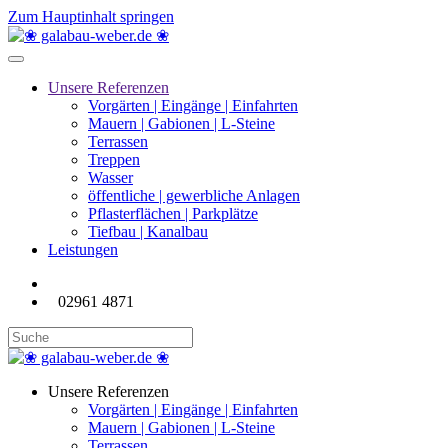
Zum Hauptinhalt springen
Unsere Referenzen
Vorgärten | Eingänge | Einfahrten
Mauern | Gabionen | L-Steine
Terrassen
Treppen
Wasser
öffentliche | gewerbliche Anlagen
Pflasterflächen | Parkplätze
Tiefbau | Kanalbau
Leistungen
02961 4871
Unsere Referenzen
Vorgärten | Eingänge | Einfahrten
Mauern | Gabionen | L-Steine
Terrassen