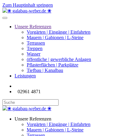
Zum Hauptinhalt springen
Unsere Referenzen
Vorgärten | Eingänge | Einfahrten
Mauern | Gabionen | L-Steine
Terrassen
Treppen
Wasser
öffentliche | gewerbliche Anlagen
Pflasterflächen | Parkplätze
Tiefbau | Kanalbau
Leistungen
02961 4871
Unsere Referenzen
Vorgärten | Eingänge | Einfahrten
Mauern | Gabionen | L-Steine
Terrassen